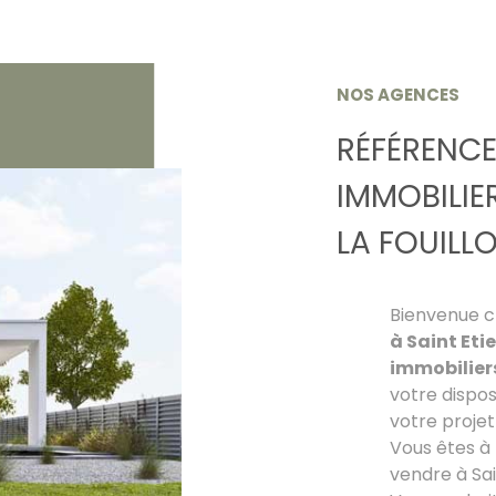
NOS AGENCES
RÉFÉRENCE
IMMOBILIER
LA FOUILL
Bienvenue 
à Saint Eti
immobiliers
votre dispo
votre projet 
Vous êtes à
vendre à Sain