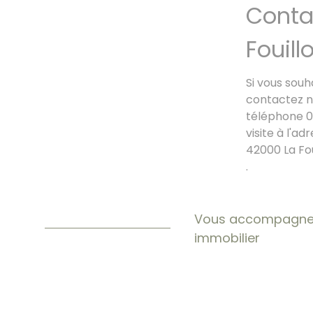
Conta
Fouill
Si vous souh
contactez 
téléphone 0
visite à l'ad
42000
La Fo
.
Vous accompagner 
immobilier