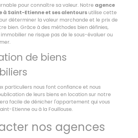
urnable pour connaître sa valeur. Notre
agence
e à Sa
int-Etienne et ses alentours
utilise cette
our déterminer la valeur marchande et le prix de
re bien. Grâce à des méthodes bien définies,
immobilier ne risque pas de le sous-évaluer ou
imer.
ation de biens
iliers
 particuliers nous font confiance et nous
publication de leurs biens en location sur notre
s sera facile de dénicher l'appartement qui vous
aint-Etienne ou à la Fouillouse.
acter nos agences