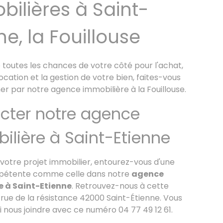
ilières à Saint-
ne, la Fouillouse
toutes les chances de votre côté pour l'achat,
 location et la gestion de votre bien, faites-vous
 par notre agence immobilière à la Fouillouse.
cter notre agence
ilière à Saint-Etienne
 votre projet immobilier, entourez-vous d'une
pétente comme celle dans notre
agence
e à Sa
int-Etienne
. Retrouvez-nous à cette
 rue de la résistance 42000 Saint-Étienne. Vous
 nous joindre avec ce numéro 04 77 49 12 61.