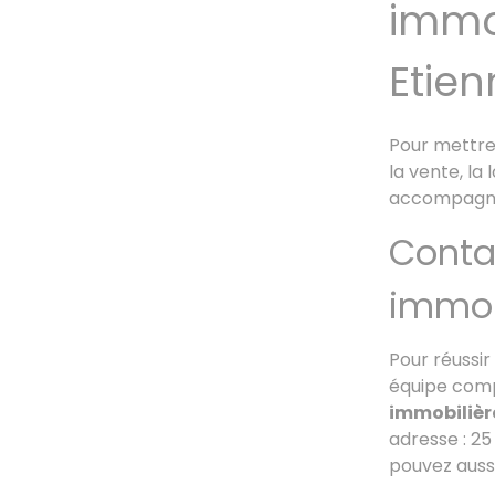
immob
Etien
Pour mettre 
la vente, la
accompagner
Conta
immob
Pour réussir
équipe com
immobilièr
adresse : 25
pouvez aussi