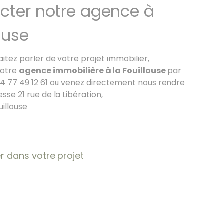
cter notre agence à
ouse
aitez parler de votre projet immobilier,
notre
agence immobilière à la Fouillouse
par
4 77 49 12 61 ou venez directement nous rendre
resse 21 rue de la Libération,
uillouse
dans votre projet