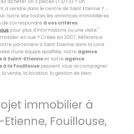
tez acheter un 3 pièces (T3/F3) ? Un
à vendre dans le centre de Saint Etienne ? ...
ur notre site toutes les annonces immobilières
s de correspondre
à vos critères
.
nous
pour plus d'informations ou une visite."
mmobilier en vue ? Créée en 2007, Référence
 votre partenaire à Saint Etienne dans la Loire
sée d'une équipe qualifiée, notre
agence
e à Saint-Etienne
et notre
agence
 à la Fouillouse
peuvent vous accompagner
 la vente, la location, la gestion de bien
ojet immobilier à
-Etienne, Fouillouse,