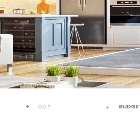
Budget
VILLE
BUDGE