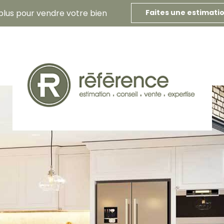
plus pour vendre votre bien
Faites une estimati