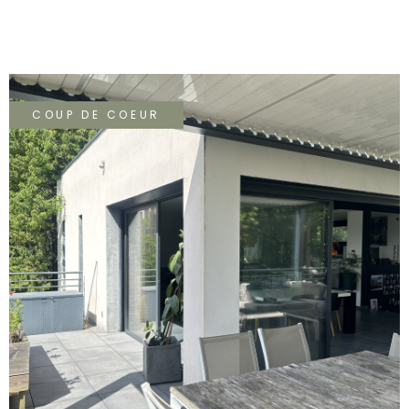
grande pièce à vivre avec une cuisine indépendante
pouvant s'ouvrir. A l'étage 3 chambres d'enfants avec
placards et salle d'eau. Garage double. DPE/D 495.000
COUP DE COEUR
VOIR LE BIEN