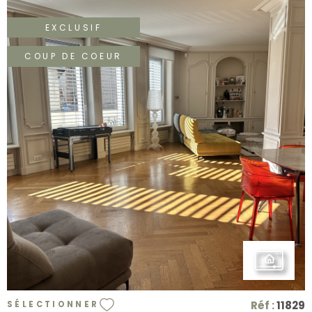
EXCLUSIF
COUP DE COEUR
VOIR LE BIEN
Réf :
11829
SÉLECTIONNER