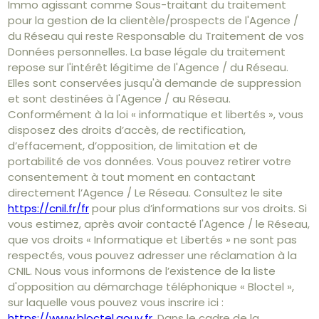
Immo agissant comme Sous-traitant du traitement
pour la gestion de la clientèle/prospects de l'Agence /
du Réseau qui reste Responsable du Traitement de vos
Données personnelles. La base légale du traitement
repose sur l'intérêt légitime de l'Agence / du Réseau.
Elles sont conservées jusqu'à demande de suppression
et sont destinées à l'Agence / au Réseau.
Conformément à la loi « informatique et libertés », vous
disposez des droits d’accès, de rectification,
d’effacement, d’opposition, de limitation et de
portabilité de vos données. Vous pouvez retirer votre
consentement à tout moment en contactant
directement l’Agence / Le Réseau. Consultez le site
https://cnil.fr/fr
pour plus d’informations sur vos droits. Si
vous estimez, après avoir contacté l'Agence / le Réseau,
que vos droits « Informatique et Libertés » ne sont pas
respectés, vous pouvez adresser une réclamation à la
CNIL. Nous vous informons de l’existence de la liste
d'opposition au démarchage téléphonique « Bloctel »,
sur laquelle vous pouvez vous inscrire ici :
https://www.bloctel.gouv.fr
. Dans le cadre de la