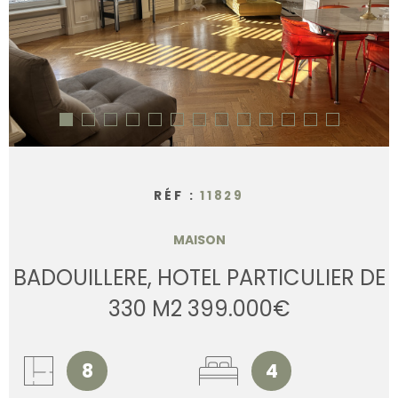
CONTACT
RÉF :
11829
MAISON
BADOUILLERE, HOTEL PARTICULIER DE
330 M2 399.000€
8
4