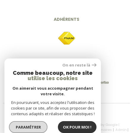
ADHÉRENTS
On en reste là
Comme beaucoup, notre site
utilise les cookies
On aimerait vous accompagner pendant
votre visite.
En poursuivant, vous acceptez l'utilisation des
cookies par ce site, afin de vous proposer des
contenus adaptés et réaliser des statistiques !
© 2026 | Tous droits réservés | Traduction powered by Google |
PARAMÉTRER
OK POUR MOI !
Nos Honoraires
Plan Du Site
Mentions Légales
Partenaires
Admin