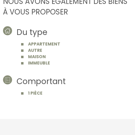
NOUS AVONS ÉGALEMENT DES BIENS
À VOUS PROPOSER
Du type
APPARTEMENT
AUTRE
MAISON
IMMEUBLE
Comportant
1 PIÈCE