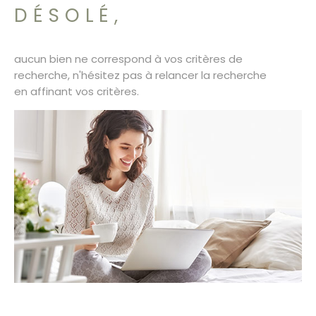
SURFACE
PLUS DE CRITÈRES
DÉSOLÉ,
CONTACT
Pièces
RECHERCHER
PIÈCES
aucun bien ne correspond à vos critères de
recherche, n'hésitez pas à relancer la recherche
RÉFÉRENCE
en affinant vos critères.
CRITÈRES SUPPLÉMENTAIRES
Piscine
Parking
Terrasse