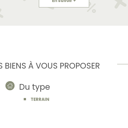
En savoir +
 BIENS À VOUS PROPOSER
Du type
TERRAIN