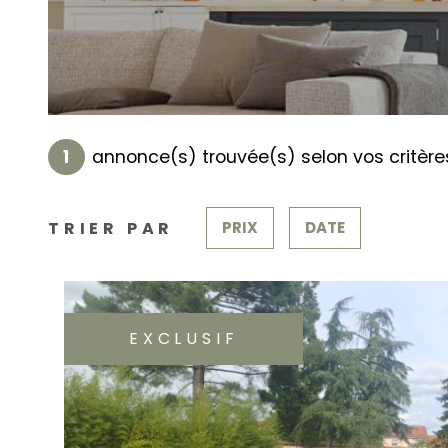
1
annonce(s) trouvée(s) selon vos critère
TRIER PAR
PRIX
DATE
EXCLUSIF