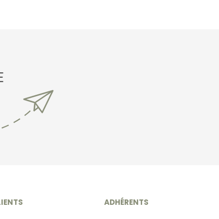
E
LIENTS
ADHÉRENTS