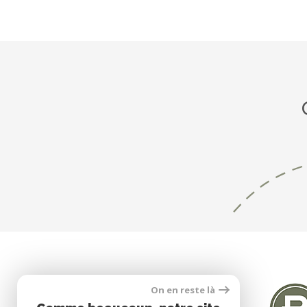
SE CONNECTER
On en reste là