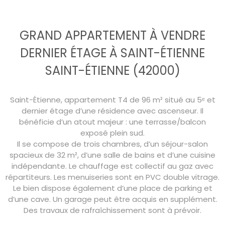
GRAND APPARTEMENT À VENDRE
DERNIER ÉTAGE À SAINT-ÉTIENNE
SAINT-ÉTIENNE (42000)
Saint-Étienne, appartement T4 de 96 m² situé au 5ᵉ et
dernier étage d’une résidence avec ascenseur. Il
bénéficie d’un atout majeur : une terrasse/balcon
exposé plein sud.
Il se compose de trois chambres, d’un séjour-salon
spacieux de 32 m², d’une salle de bains et d’une cuisine
indépendante. Le chauffage est collectif au gaz avec
répartiteurs. Les menuiseries sont en PVC double vitrage.
Le bien dispose également d’une place de parking et
d’une cave. Un garage peut être acquis en supplément.
Des travaux de rafraîchissement sont à prévoir.