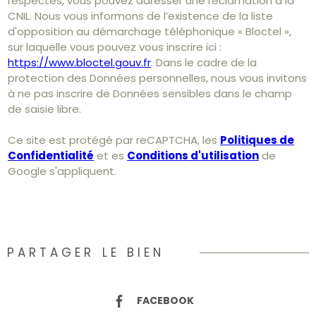
respectés, vous pouvez adresser une réclamation à la
CNIL. Nous vous informons de l’existence de la liste
d'opposition au démarchage téléphonique « Bloctel »,
sur laquelle vous pouvez vous inscrire ici :
https://www.bloctel.gouv.fr
. Dans le cadre de la
protection des Données personnelles, nous vous invitons
à ne pas inscrire de Données sensibles dans le champ
de saisie libre.
Ce site est protégé par reCAPTCHA, les
Politiques de
Confidentialité
et es
Conditions d'utilisation
de
Google s'appliquent.
PARTAGER LE BIEN
FACEBOOK