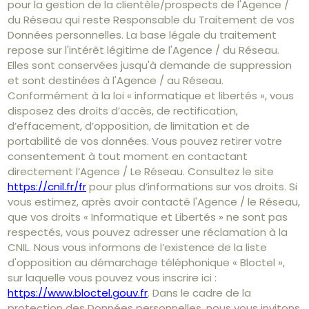
pour la gestion de la clientèle/prospects de l'Agence /
du Réseau qui reste Responsable du Traitement de vos
Données personnelles. La base légale du traitement
repose sur l'intérêt légitime de l'Agence / du Réseau.
Elles sont conservées jusqu'à demande de suppression
et sont destinées à l'Agence / au Réseau.
Conformément à la loi « informatique et libertés », vous
disposez des droits d’accès, de rectification,
d’effacement, d’opposition, de limitation et de
portabilité de vos données. Vous pouvez retirer votre
consentement à tout moment en contactant
directement l’Agence / Le Réseau. Consultez le site
https://cnil.fr/fr
pour plus d’informations sur vos droits. Si
vous estimez, après avoir contacté l'Agence / le Réseau,
que vos droits « Informatique et Libertés » ne sont pas
respectés, vous pouvez adresser une réclamation à la
CNIL. Nous vous informons de l’existence de la liste
d'opposition au démarchage téléphonique « Bloctel »,
sur laquelle vous pouvez vous inscrire ici :
https://www.bloctel.gouv.fr
. Dans le cadre de la
protection des Données personnelles, nous vous invitons