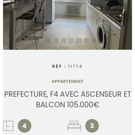
CONTACT
RÉF :
11774
APPARTEMENT
PREFECTURE, F4 AVEC ASCENSEUR ET
BALCON 105.000€
4
3