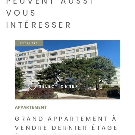
PEUVENT AUSSI
VOUS
INTÉRESSER
EXCLUSIF
VOIR LE BIEN
SÉLECTIONNER
APPARTEMENT
GRAND APPARTEMENT À
VENDRE DERNIER ÉTAGE