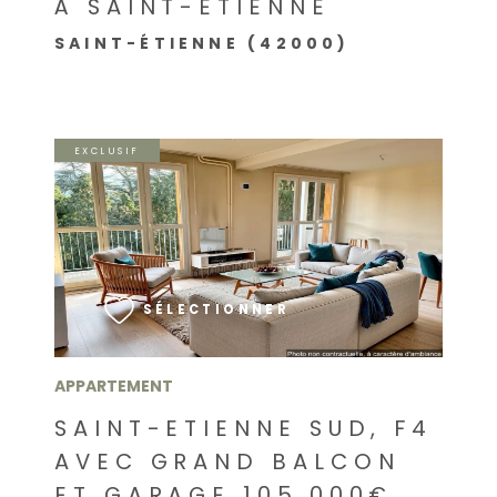
À SAINT-ÉTIENNE
SAINT-ÉTIENNE (42000)
EXCLUSIF
VOIR LE BIEN
SÉLECTIONNER
APPARTEMENT
SAINT-ETIENNE SUD, F4
AVEC GRAND BALCON
ET GARAGE 105.000€