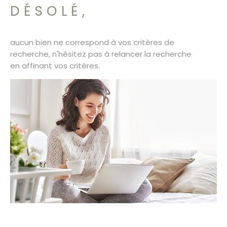
SURFACE
PLUS DE CRITÈRES
DÉSOLÉ,
CONTACT
Pièces
RECHERCHER
PIÈCES
aucun bien ne correspond à vos critères de
recherche, n'hésitez pas à relancer la recherche
RÉFÉRENCE
en affinant vos critères.
CRITÈRES SUPPLÉMENTAIRES
Piscine
Parking
Terrasse