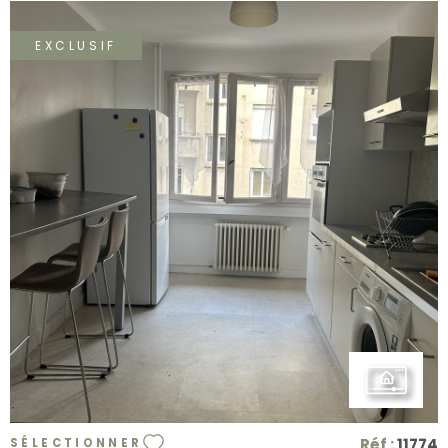
EXCLUSIF
VOIR LE BIEN
Réf :
11774
SÉLECTIONNER