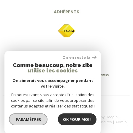
ADHÉRENTS
On en reste là
Comme beaucoup, notre site
utilise les cookies
On aimerait vous accompagner pendant
votre visite.
En poursuivant, vous acceptez l'utilisation des
cookies par ce site, afin de vous proposer des
contenus adaptés et réaliser des statistiques !
© 2026 | Tous droits réservés | Traduction powered by Google |
PARAMÉTRER
OK POUR MOI !
Nos Honoraires
Plan Du Site
Mentions Légales
Partenaires
Admin
Politique RGPD
Cookies