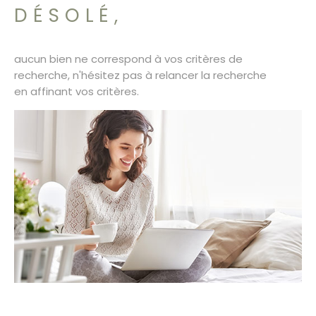
SURFACE
PLUS DE CRITÈRES
DÉSOLÉ,
CONTACT
Pièces
RECHERCHER
PIÈCES
aucun bien ne correspond à vos critères de
recherche, n'hésitez pas à relancer la recherche
RÉFÉRENCE
en affinant vos critères.
CRITÈRES SUPPLÉMENTAIRES
Piscine
Parking
Terrasse