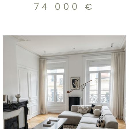
coeur assuré. DPE/D charges annuelles 130€ 74.000€
74 000 €
VOIR LE BIEN