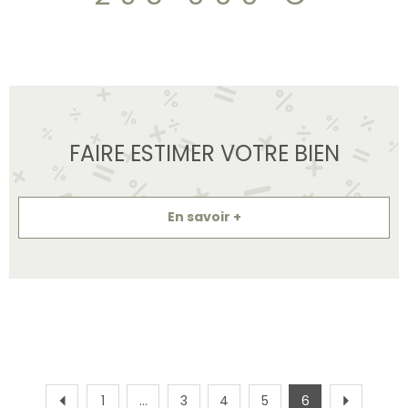
FAIRE ESTIMER VOTRE BIEN
En savoir +
1
...
3
4
5
6