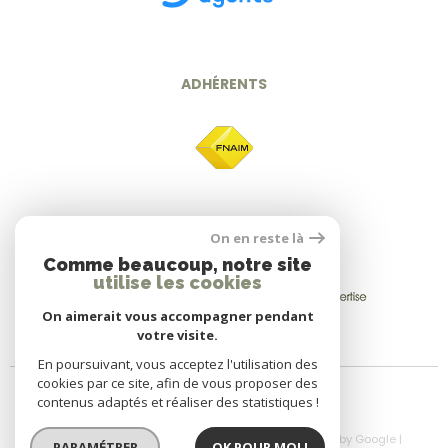
ADHÉRENTS
On en reste là
Comme beaucoup, notre site
utilise les cookies
On aimerait vous accompagner pendant
votre visite.
En poursuivant, vous acceptez l'utilisation des
cookies par ce site, afin de vous proposer des
contenus adaptés et réaliser des statistiques !
© 2026 | Tous droits réservés | Traduction powered by Google |
PARAMÉTRER
OK POUR MOI !