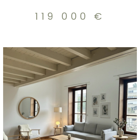
dégagée. VIabilisation à prévoir. 119.000€
119 000 €
VOIR LE BIEN