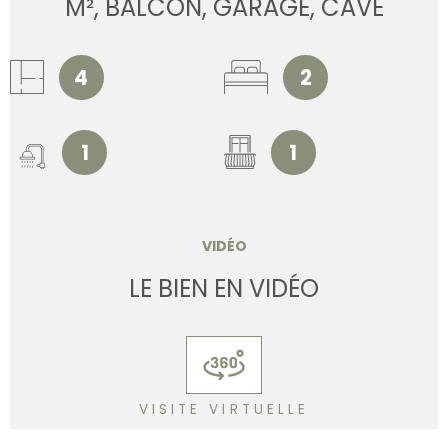
M², BALCON, GARAGE, CAVE
4
2
1
1
VIDÉO
LE BIEN EN VIDÉO
VISITE VIRTUELLE