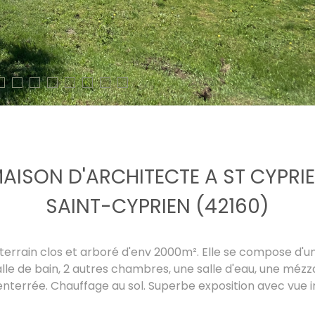
AISON D'ARCHITECTE A ST CYPRI
SAINT-CYPRIEN (42160)
errain clos et arboré d'env 2000m². Elle se compose d'une
lle de bain, 2 autres chambres, une salle d'eau, une méz
nterrée. Chauffage au sol. Superbe exposition avec vue i