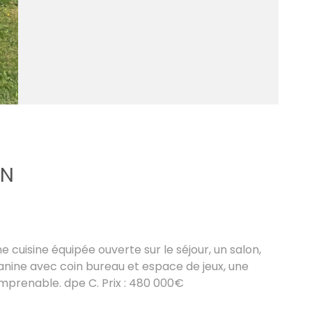
EN
 cuisine équipée ouverte sur le séjour, un salon,
zanine avec coin bureau et espace de jeux, une
mprenable. dpe C. Prix : 480 000€