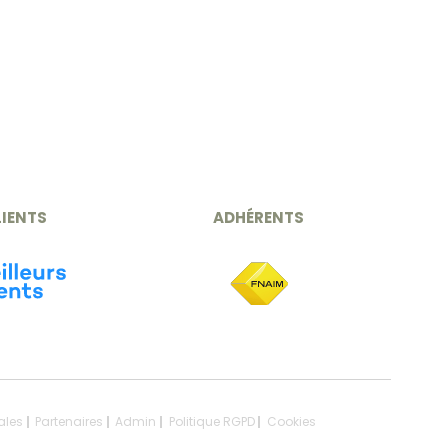
LIENTS
ADHÉRENTS
ales
Partenaires
Admin
Politique RGPD
Cookies