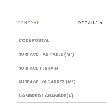
GÉNÉRAL
DÉTAILS +
Caractérisque
Valeurs
CODE POSTAL
SURFACE HABITABLE (M²)
SURFACE TERRAIN
SURFACE LOI CARREZ (M²)
NOMBRE DE CHAMBRE(S)