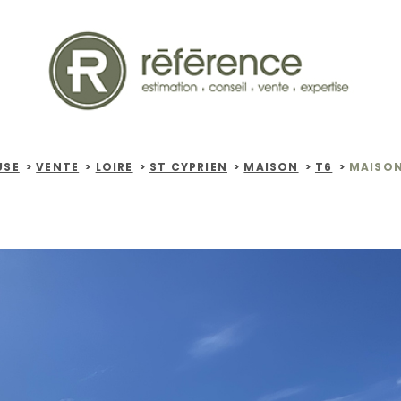
USE
VENTE
LOIRE
ST CYPRIEN
MAISON
T6
MAISON