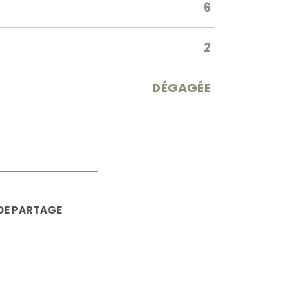
6
2
DÉGAGÉE
DE PARTAGE