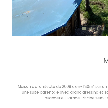
M
Maison d'architecte de 2009 d'env 180m² sur un t
une suite parentale avec grand dressing et sa
buanderie. Garage. Piscine semi-e