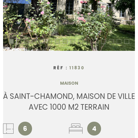
CONTACT
RÉF :
11830
MAISON
À SAINT-CHAMOND, MAISON DE VILLE
AVEC 1000 M2 TERRAIN
6
4