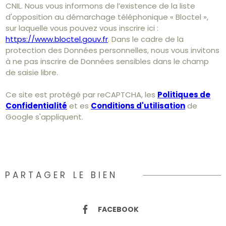
CNIL. Nous vous informons de l’existence de la liste
d'opposition au démarchage téléphonique « Bloctel »,
sur laquelle vous pouvez vous inscrire ici :
https://www.bloctel.gouv.fr
. Dans le cadre de la
protection des Données personnelles, nous vous invitons
à ne pas inscrire de Données sensibles dans le champ
de saisie libre.
Ce site est protégé par reCAPTCHA, les
Politiques de
Confidentialité
et es
Conditions d'utilisation
de
Google s'appliquent.
PARTAGER LE BIEN
FACEBOOK