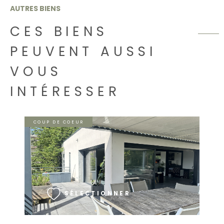
AUTRES BIENS
CES BIENS
PEUVENT AUSSI
VOUS
INTÉRESSER
COUP DE COEUR
VOIR LE BIEN
SÉLECTIONNER