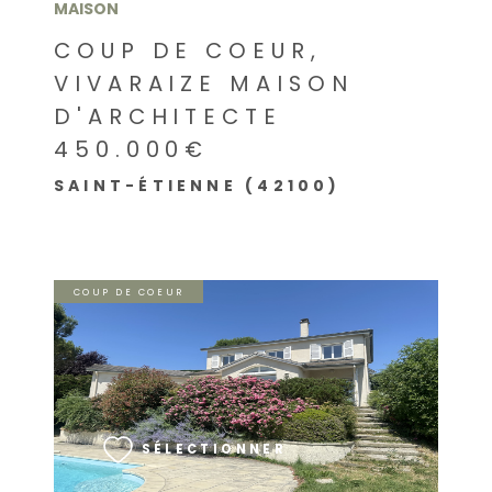
MAISON
COUP DE COEUR,
VIVARAIZE MAISON
D'ARCHITECTE
450.000€
SAINT-ÉTIENNE (42100)
COUP DE COEUR
VOIR LE BIEN
SÉLECTIONNER