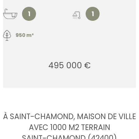
1
1
950 m²
495 000 €
À SAINT-CHAMOND, MAISON DE VILLE
AVEC 1000 M2 TERRAIN
SAINT-CHAMOND (42400)