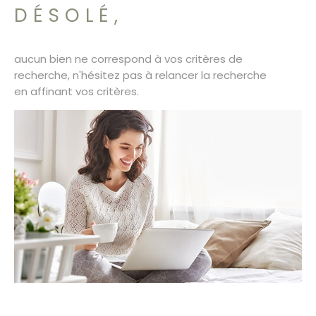
SURFACE
PLUS DE CRITÈRES
DÉSOLÉ,
CONTACT
Pièces
RECHERCHER
PIÈCES
aucun bien ne correspond à vos critères de
recherche, n'hésitez pas à relancer la recherche
RÉFÉRENCE
en affinant vos critères.
CRITÈRES SUPPLÉMENTAIRES
Piscine
Parking
Terrasse