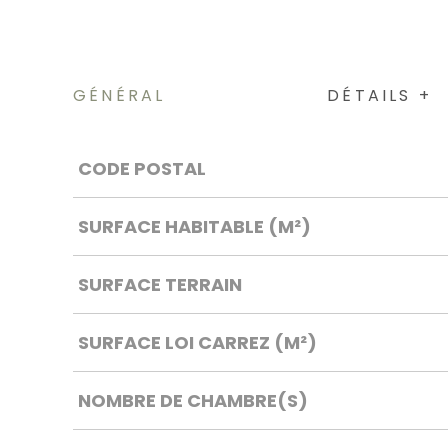
GÉNÉRAL
DÉTAILS +
Caractérisque
Valeurs
CODE POSTAL
SURFACE HABITABLE (M²)
SURFACE TERRAIN
SURFACE LOI CARREZ (M²)
NOMBRE DE CHAMBRE(S)