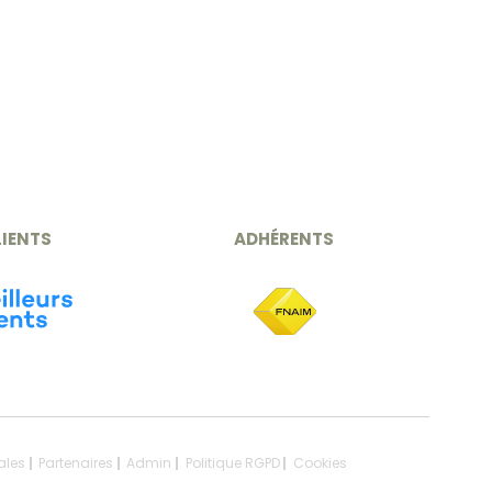
LIENTS
ADHÉRENTS
ales
Partenaires
Admin
Politique RGPD
Cookies