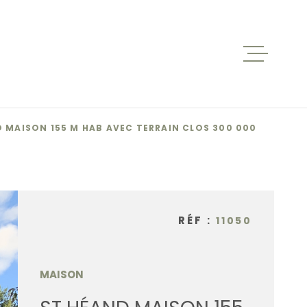
ACCUEIL
VENTES
 MAISON 155 M HAB AVEC TERRAIN CLOS 300 000
BIENS V
RÉF :
11050
LOCATIO
NOS AGE
MAISON