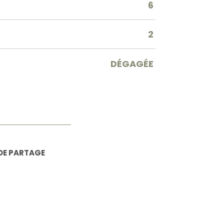
6
2
DÉGAGÉE
DE PARTAGE