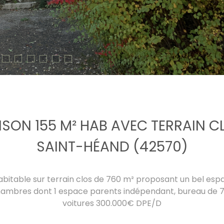
ISON 155 M² HAB AVEC TERRAIN C
SAINT-HÉAND (42570)
abitable sur terrain clos de 760 m² proposant un bel espa
chambres dont 1 espace parents indépendant, bureau de 
voitures 300.000€ DPE/D