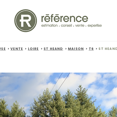
USE
VENTE
LOIRE
ST HEAND
MAISON
T6
ST HEAND