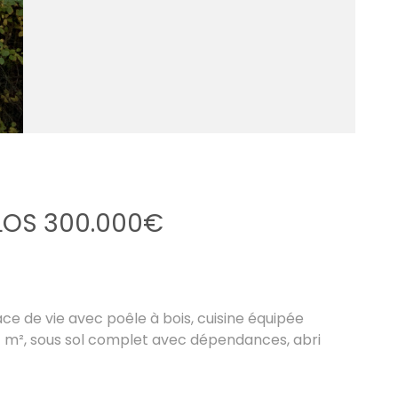
LOS 300.000€
ce de vie avec poêle à bois, cuisine équipée
7 m², sous sol complet avec dépendances, abri