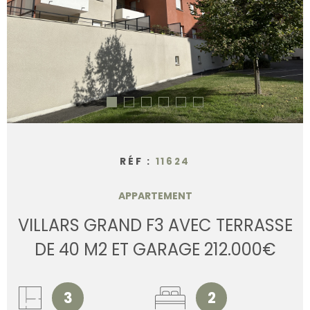
CONTACT
RÉF :
11624
APPARTEMENT
VILLARS GRAND F3 AVEC TERRASSE
DE 40 M2 ET GARAGE 212.000€
3
2