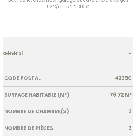
92€/mois 212.000€
Général
Caractérisque
Valeurs
CODE POSTAL
42390
SURFACE HABITABLE (M²)
76,72 M²
NOMBRE DE CHAMBRE(S)
2
NOMBRE DE PIÈCES
3