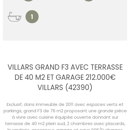
1
VILLARS GRAND F3 AVEC TERRASSE
DE 40 M2 ET GARAGE 212.000€
VILLARS (42390)
Exclusif, dans immeuble de 2011 avec espaces verts et
parkings, grand F3 de 76 m2 proposant une grande pièce
à vivre avec cuisine équipée ouverte donnant sur
terrasse de 40 m2 plein sud, 2 chambres avec placards,
buanderie, ascenseur, garage et cave DPE/D charges