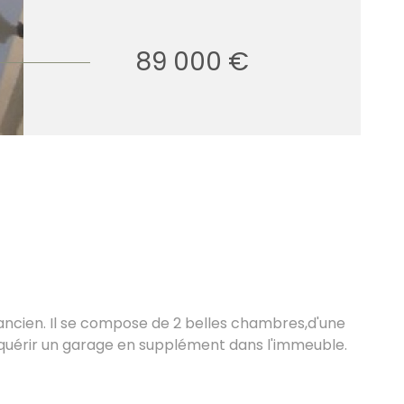
89 000 €
ncien. Il se compose de 2 belles chambres,d'une
'acquérir un garage en supplément dans l'immeuble.