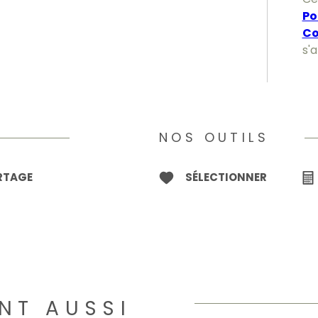
Po
Co
s'
NOS OUTILS
ARTAGE
SÉLECTIONNER
NT AUSSI