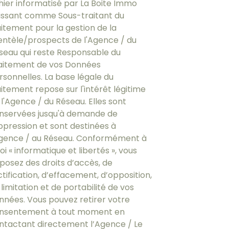
chier informatisé par La Boite Immo
issant comme Sous-traitant du
aitement pour la gestion de la
ientèle/prospects de l'Agence / du
seau qui reste Responsable du
aitement de vos Données
rsonnelles. La base légale du
aitement repose sur l'intérêt légitime
 l'Agence / du Réseau. Elles sont
nservées jusqu'à demande de
ppression et sont destinées à
Agence / au Réseau. Conformément à
loi « informatique et libertés », vous
sposez des droits d’accès, de
ctification, d’effacement, d’opposition,
limitation et de portabilité de vos
nnées. Vous pouvez retirer votre
nsentement à tout moment en
ntactant directement l’Agence / Le