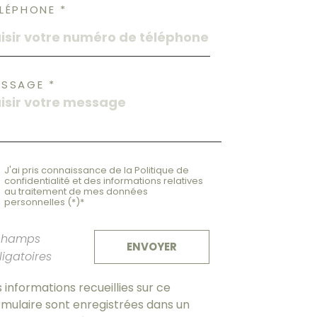
LÉPHONE *
ESSAGE *
J'ai pris connaissance de la Politique de
confidentialité et des informations relatives
au traitement de mes données
personnelles (*)*
champs
ENVOYER
ligatoires
s informations recueillies sur ce
rmulaire sont enregistrées dans un