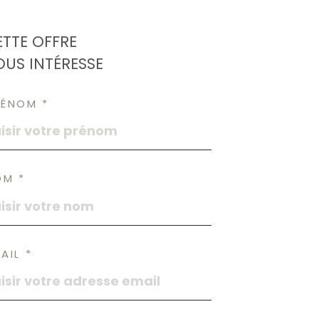
ETTE OFFRE
OUS INTÉRESSE
RÉNOM *
OM *
AIL *