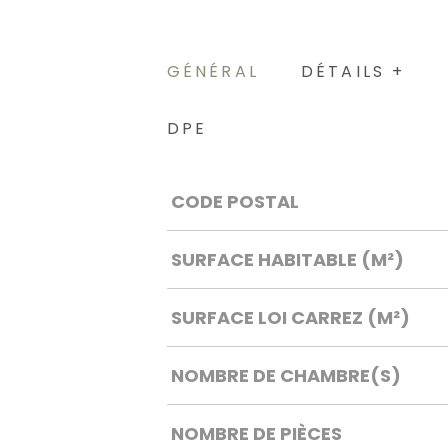
GÉNÉRAL
DÉTAILS +
DPE
Caractérisque
Valeurs
CODE POSTAL
SURFACE HABITABLE (M²)
SURFACE LOI CARREZ (M²)
NOMBRE DE CHAMBRE(S)
NOMBRE DE PIÈCES