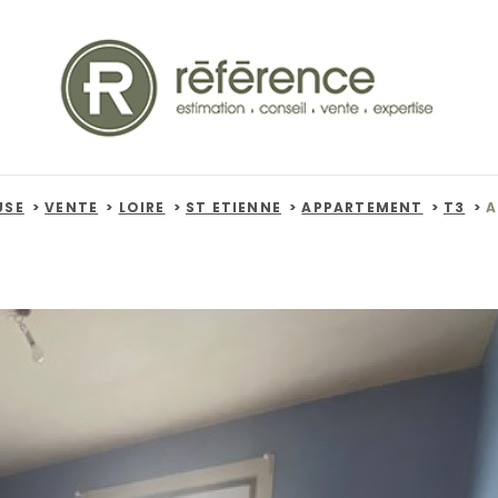
USE
VENTE
LOIRE
ST ETIENNE
APPARTEMENT
T3
A