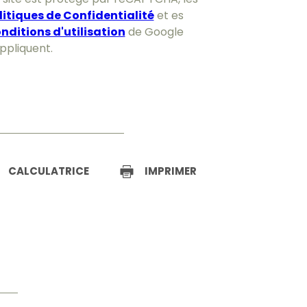
litiques de Confidentialité
et es
nditions d'utilisation
de Google
appliquent.
CALCULATRICE
IMPRIMER