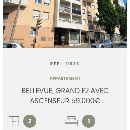
CONTACT
RÉF :
11885
APPARTEMENT
BELLEVUE, GRAND F2 AVEC
ASCENSEUR 59.000€
2
1