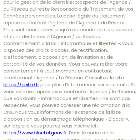
pour la gestion de la clientèle/prospects de l'Agence /
du Réseau qui reste Responsable du Traitement de vos
Données personnelles. La base légale du traitement
repose sur l'intérêt légitime de l'Agence / du Réseau.
Elles sont conservées jusqu'à demande de suppression
et sont destinées à l'Agence / au Réseau.
Conformément à la loi « informatique et libertés », vous
disposez des droits d’accès, de rectification,
d’effacement, d’opposition, de limitation et de
portabilité de vos données. Vous pouvez retirer votre
consentement à tout moment en contactant
directement l’Agence / Le Réseau. Consultez le site
https://cnil.fr/fr
pour plus d’informations sur vos droits. Si
vous estimez, après avoir contacté l'Agence / le Réseau,
que vos droits « Informatique et Libertés » ne sont pas
respectés, vous pouvez adresser une réclamation à la
CNIL. Nous vous informons de l’existence de la liste
d'opposition au démarchage téléphonique « Bloctel »,
sur laquelle vous pouvez vous inscrire ici :
https://www.bloctel.gouv.fr
. Dans le cadre de la
protection des Données personnelles, nous vous invitons