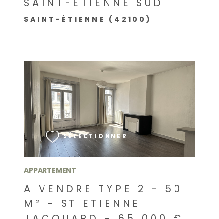
SAINT-ÉTIENNE SUD
SAINT-ÉTIENNE (42100)
VOIR LE BIEN
SÉLECTIONNER
APPARTEMENT
A VENDRE TYPE 2 - 50
M² - ST ETIENNE
JACQUARD - 65 000 €