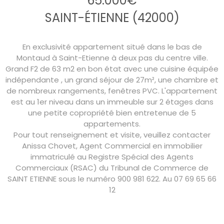
65.000€
SAINT-ÉTIENNE (42000)
En exclusivité appartement situé dans le bas de
Montaud à Saint-Etienne à deux pas du centre ville.
Grand F2 de 63 m2 en bon état avec une cuisine équipée
indépendante , un grand séjour de 27m², une chambre et
de nombreux rangements, fenêtres PVC. L'appartement
est au 1er niveau dans un immeuble sur 2 étages dans
une petite copropriété bien entretenue de 5
appartements.
Pour tout renseignement et visite, veuillez contacter
Anissa Chovet, Agent Commercial en immobilier
immatriculé au Registre Spécial des Agents
Commerciaux (RSAC) du Tribunal de Commerce de
SAINT ETIENNE sous le numéro 900 981 622. Au 07 69 65 66
12