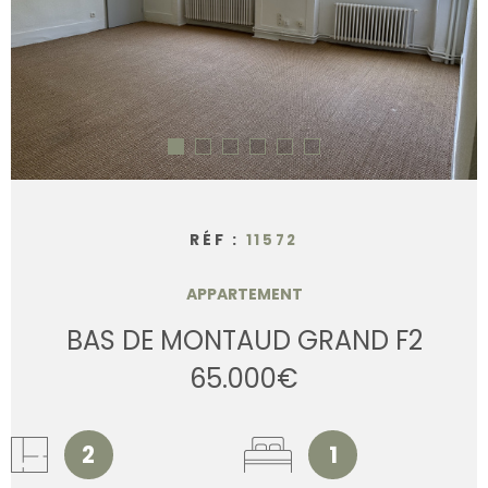
CONTACT
RÉF :
11572
APPARTEMENT
BAS DE MONTAUD GRAND F2
65.000€
2
1