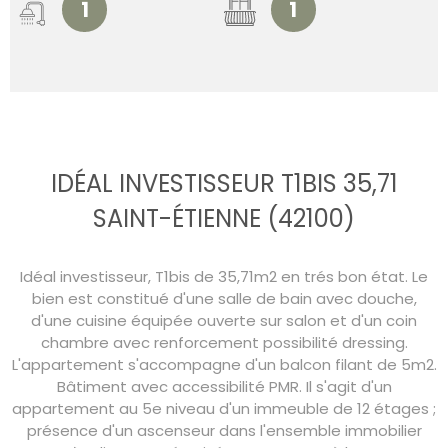
1
1
IDÉAL INVESTISSEUR T1BIS 35,71
SAINT-ÉTIENNE (42100)
Idéal investisseur, T1bis de 35,71m2 en trés bon état. Le
bien est constitué d'une salle de bain avec douche,
d'une cuisine équipée ouverte sur salon et d'un coin
chambre avec renforcement possibilité dressing.
L'appartement s'accompagne d'un balcon filant de 5m2.
Bâtiment avec accessibilité PMR. Il s'agit d'un
appartement au 5e niveau d'un immeuble de 12 étages ;
présence d'un ascenseur dans l'ensemble immobilier