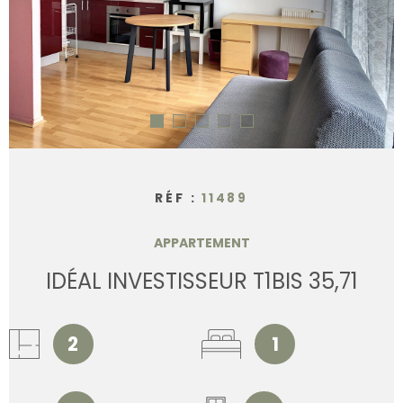
CONTACT
RÉF :
11489
APPARTEMENT
IDÉAL INVESTISSEUR T1BIS 35,71
2
1