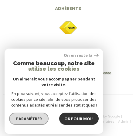
ADHÉRENTS
On en reste là
Comme beaucoup, notre site
utilise les cookies
On aimerait vous accompagner pendant
votre visite.
En poursuivant, vous acceptez l'utilisation des
cookies par ce site, afin de vous proposer des
contenus adaptés et réaliser des statistiques !
© 2026 | Tous droits réservés | Traduction powered by Google |
PARAMÉTRER
OK POUR MOI !
Nos Honoraires
Plan Du Site
Mentions Légales
Partenaires
Admin
Politique RGPD
Cookies