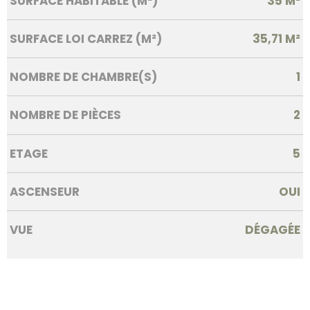
SURFACE HABITABLE (M²)
35 M²
SURFACE LOI CARREZ (M²)
35,71 M²
NOMBRE DE CHAMBRE(S)
1
NOMBRE DE PIÈCES
2
ETAGE
5
ASCENSEUR
OUI
VUE
DÉGAGÉE