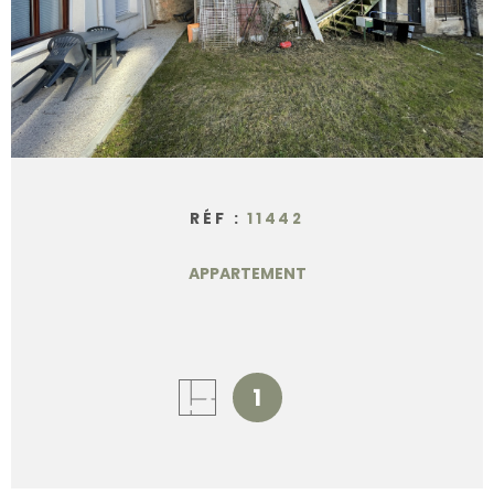
CONTACT
RÉF :
11442
APPARTEMENT
1