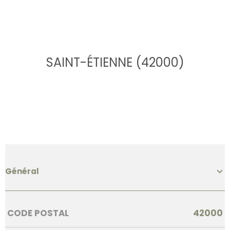
SAINT-ÉTIENNE (42000)
Général
Caractérisque
Valeurs
CODE POSTAL
42000