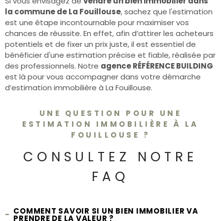
Si vous envisagez de
vendre un bien immobilier dans
CONTACT
la commune de La Fouillouse
, sachez que l'estimation
est une étape incontournable pour maximiser vos
chances de réussite. En effet, afin d’attirer les acheteurs
potentiels et de fixer un prix juste, il est essentiel de
bénéficier d'une estimation précise et fiable, réalisée par
des professionnels. Notre
agence RÉFÉRENCE BUILDING
est là pour vous accompagner dans votre démarche
d’estimation immobilière à La Fouillouse.
UNE QUESTION POUR UNE
ESTIMATION IMMOBILIÈRE À LA
FOUILLOUSE ?
CONSULTEZ NOTRE
FAQ
COMMENT SAVOIR SI UN BIEN IMMOBILIER VA
PRENDRE DE LA VALEUR ?