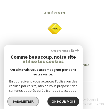
ADHÉRENTS
On en reste là
Comme beaucoup, notre site
utilise les cookies
On aimerait vous accompagner pendant
votre visite.
En poursuivant, vous acceptez l'utilisation des
cookies par ce site, afin de vous proposer des
contenus adaptés et réaliser des statistiques !
© 2026 | Tous droits réservés | Traduction powered by Google |
PARAMÉTRER
OK POUR MOI !
Nos Honoraires
Plan Du Site
Mentions Légales
Partenaires
Admin
Politique RGPD
Cookies