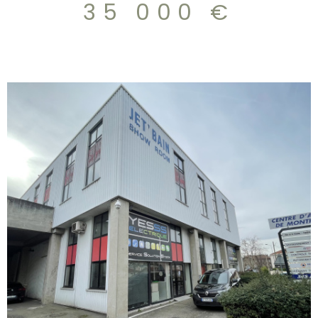
35 000 €
potentiel de développement, notamment avec l'ajout
de services complémentaires tels que relais colis, borne
PMU... À l'arriière, vous disposerez d'une réserve ainsi que
d'un espace cuisine, apportant un confort de travail
appréciable. loyer:720€+charges 89€ avec chauffage
compris.
VOIR LE BIEN